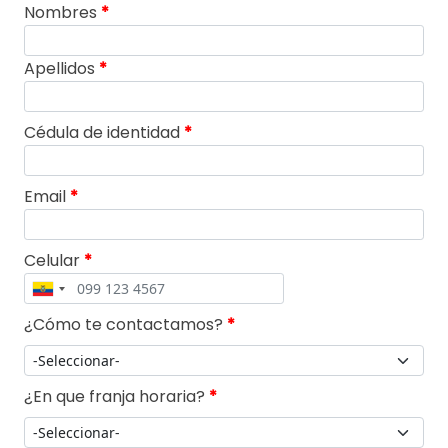
Nombres
*
Apellidos
*
Cédula de identidad
*
Email
*
Celular
*
¿Cómo te contactamos?
*
¿En que franja horaria?
*