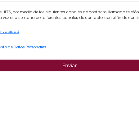
de UEES, por medio de los siguientes canales de contacto: llamada telefó
 vez a la semana por diferentes canales de contacto, con el fin de contin
Privacidad
nto de Datos Personales
Enviar