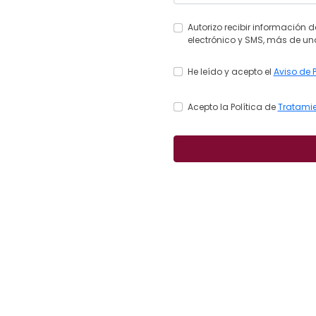
Autorizo recibir información 
electrónico y SMS, más de una
He leído y acepto el
Aviso de 
Acepto la Política de
Tratamie