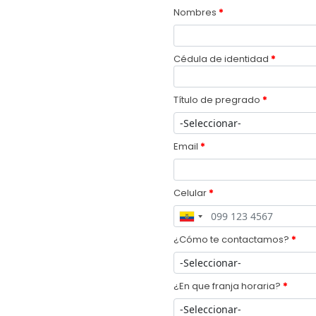
Nombres
*
Cédula de identidad
*
Título de pregrado
*
Email
*
Celular
*
¿Cómo te contactamos?
*
¿En que franja horaria?
*