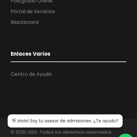
Postgrado Online
Portal de Servicios
Blackboard
Enlaces Varios
Centro de Ayuda
©
2026
UEES. Todos los derechos reservados.