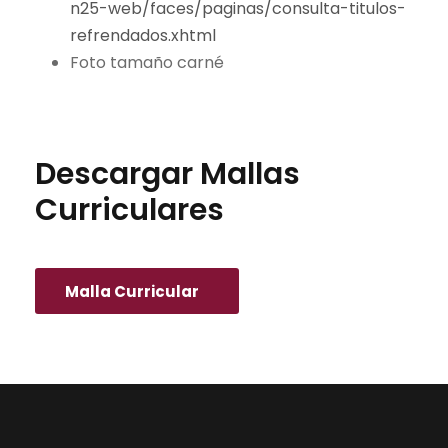
n25-web/faces/paginas/consulta-titulos-
refrendados.xhtml
Foto tamaño carné
Descargar Mallas
Curriculares
Malla Curricular