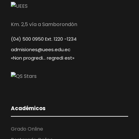
Km. 2,5 vía a Samborondón
(04) 500 0950 Ext. 1220 -1234
admisiones@uees.edu.ec
«Non progredi… regredi est»
Académicos
Grado Online