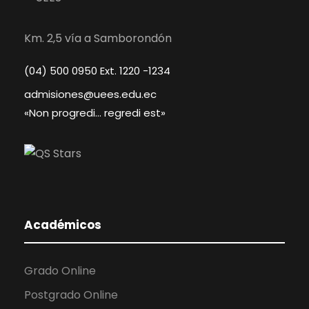
Km. 2,5 vía a Samborondón
(04) 500 0950 Ext. 1220 -1234
admisiones@uees.edu.ec
«Non progredi… regredi est»
Académicos
Grado Online
Postgrado Online