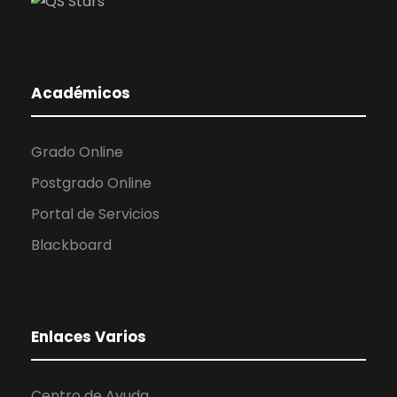
Académicos
Grado Online
Postgrado Online
Portal de Servicios
Blackboard
Enlaces Varios
Centro de Ayuda