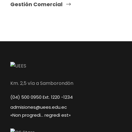
Gestión Comercial
Km. 2,5 vía a Samborondón
(04) 500 0950 Ext. 1220 -1234
admisiones@uees.edu.ec
«Non progredi… regredi est»