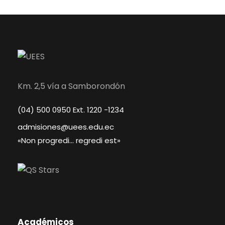
Km. 2,5 vía a Samborondón
(04) 500 0950 Ext. 1220 -1234
admisiones@uees.edu.ec
«Non progredi… regredi est»
Académicos