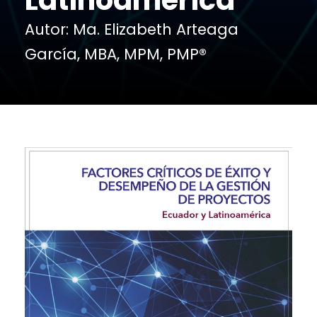
Autor: Ma. Elizabeth Arteaga
García, MBA, MPM, PMP®