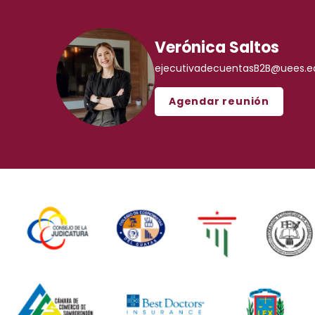
Verónica Saltos
ejecutivadecuentasB2B@uees.e
Agendar reunión