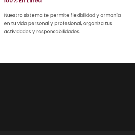
100% En Línea
Nuestro sistema te permite flexibilidad y armonía
en tu vida personal y profesional, organiza tus
actividades y responsabilidades.