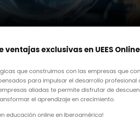
de ventajas exclusivas en UEES Online
tégicas que construimos con las empresas que con
 pensados para impulsar el desarrollo profesional
 empresas aliadas te permite disfrutar de descue
nsformar el aprendizaje en crecimiento.
en educación online en Iberoamérica!