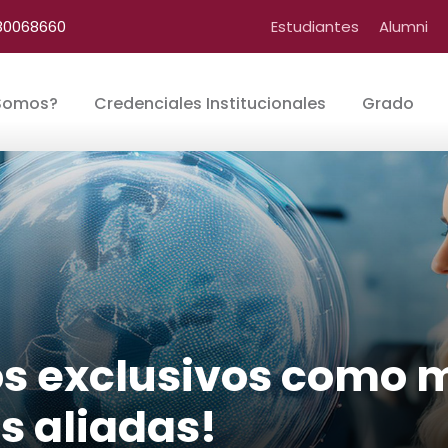
0068660
Estudiantes
Alumni
Somos?
Credenciales Institucionales
Grado
ios exclusivos como
s aliadas!