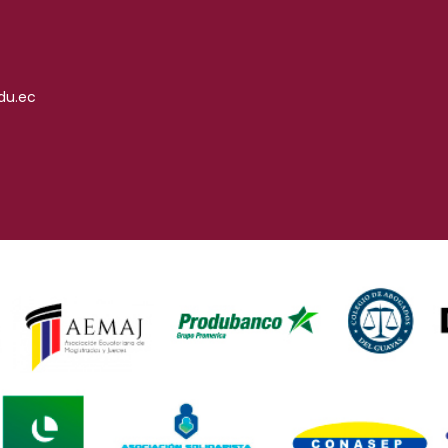
du.ec