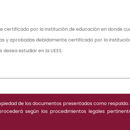
ertificado por la institución de educación en donde curs
s y aprobadas debidamente certificado por la institución
s desea estudiar en la UEES.
propiedad de los documentos presentados como respaldo. E
rocederá según los procedimientos legales pertinent