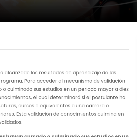
a alcanzado los resultados de aprendizaje de las
o programa. Para acceder al mecanismo de validación
 o culminado sus estudios en un periodo mayor a diez
nocimientos, el cual determinará si el postulante ha
naturas, cursos o equivalentes a una carrera o
iores. Esta validación de conocimientos culmina en
validados.
nes hayan cursado o culminado sus estudios en un