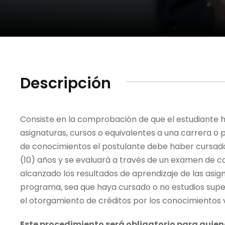
Descripción
Consiste en la comprobación de que el estudiante h
asignaturas, cursos o equivalentes a una carrera 
de conocimientos el postulante debe haber cursado
(10) años y se evaluará a través de un examen de co
alcanzado los resultados de aprendizaje de las asig
programa, sea que haya cursado o no estudios super
el otorgamiento de créditos por los conocimientos 
Este procedimiento será obligatorio para quie