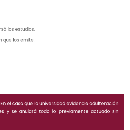
ó los estudios.
 que los emite.
n el caso que la universidad evidencie adulteración
es y se anulará todo lo previamente actuado sin