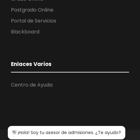
Postgrado Online
Portal de Servicios
Blackboard
Enlaces Varios
Centro de Ayuda
👋 ¡Hola! Soy tu asesor de admisiones. ¿Te ayudo?