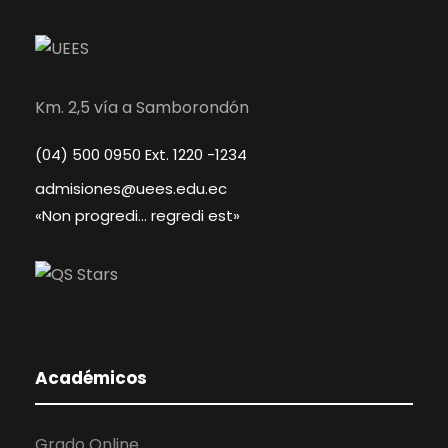
Km. 2,5 vía a Samborondón
(04) 500 0950 Ext. 1220 -1234
admisiones@uees.edu.ec
«Non progredi… regredi est»
Académicos
Grado Online