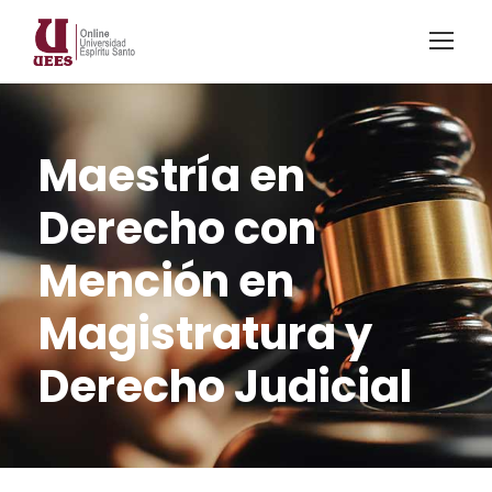
Maestría en
Derecho con
Mención en
Magistratura y
Derecho Judicial