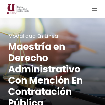
Modalidad En Línea
Maestría en
Derecho
Administrativo
Con Mención En
Contratación
Pública